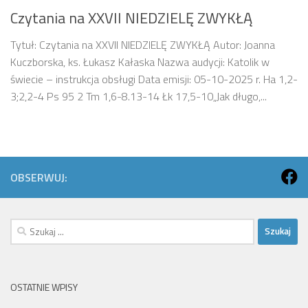
Czytania na XXVII NIEDZIELĘ ZWYKŁĄ
Tytuł: Czytania na XXVII NIEDZIELĘ ZWYKŁĄ Autor: Joanna
Kuczborska, ks. Łukasz Kałaska Nazwa audycji: Katolik w
świecie – instrukcja obsługi Data emisji: 05-10-2025 r. Ha 1,2-
3;2,2-4 Ps 95 2 Tm 1,6-8.13-14 Łk 17,5-10„Jak długo,...
OBSERWUJ:
Szukaj:
OSTATNIE WPISY