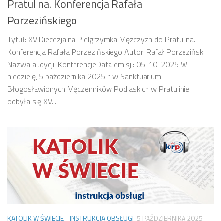
Pratulina. Konferencja Rafała
Porzezińskiego
Tytuł: XV Diecezjalna Pielgrzymka Mężczyzn do Pratulina.
Konferencja Rafała Porzezińskiego Autor: Rafał Porzeziński
Nazwa audycji: KonferencjeData emisji: 05-10-2025 W
niedzielę, 5 października 2025 r. w Sanktuarium
Błogosławionych Męczenników Podlaskich w Pratulinie
odbyła się XV...
KATOLIK W ŚWIECIE - INSTRUKCJA OBSŁUGI
5 PAŹDZIERNIKA 2025