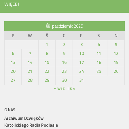
WIĘCEJ
październik 2025
P
W
Ś
C
P
S
N
1
2
3
4
5
6
7
8
9
10
11
12
13
14
15
16
17
18
19
20
21
22
23
24
25
26
27
28
29
30
31
« wrz
lis »
O NAS
Archiwum Dźwięków
Katolickiego Radia Podlasie