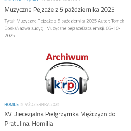
Muzyczne Pejzaże z 5 października 2025
Tytuł: Muzyczne Pejzaże z 5 października 2025 Autor: Tomek
GoskaNazwa audycji: Muzyczne pejzażeData emisji: 05-10-
2025
HOMILIE
5 PAŹDZIERNIKA 2025
XV Diecezjalna Pielgrzymka Mężczyzn do
Pratulina. Homilia