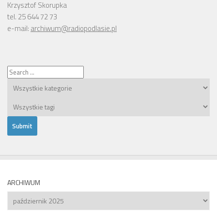
Krzysztof Skorupka
tel. 25 644 72 73
e-mail:
archiwum@radiopodlasie.pl
ARCHIWUM
Archiwum