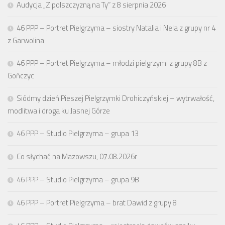
Audycja „Z polszczyzną na Ty” z 8 sierpnia 2026
46 PPP – Portret Pielgrzyma – siostry Natalia i Nela z grupy nr 4
z Garwolina
46 PPP – Portret Pielgrzyma – młodzi pielgrzymi z grupy 8B z
Gończyc
Siódmy dzień Pieszej Pielgrzymki Drohiczyńskiej – wytrwałość,
modlitwa i droga ku Jasnej Górze
46 PPP – Studio Pielgrzyma – grupa 13
Co słychać na Mazowszu, 07.08.2026r
46 PPP – Studio Pielgrzyma – grupa 9B
46 PPP – Portret Pielgrzyma – brat Dawid z grupy 8