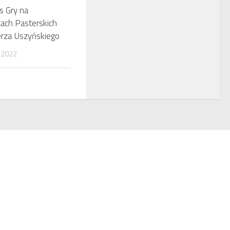
s Gry na
ach Pasterskich
erza Uszyńskiego
 2022