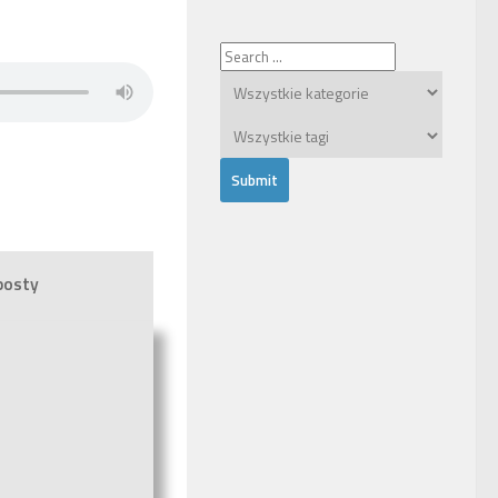
posty