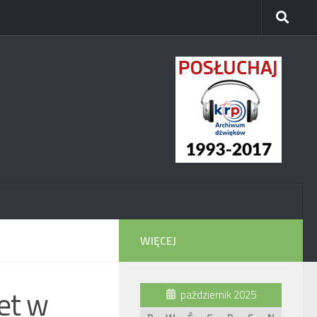
WIĘCEJ
iet w
październik 2025