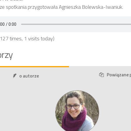
 ze spotkania przygotowała Agnieszka Bolewska-Iwaniuk.
 127 times, 1 visits today)
rzy
Powiązane 
o autorze