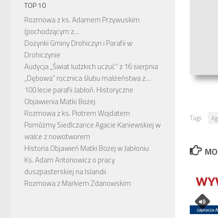
TOP 10
Rozmowa z ks. Adamem Przywuskim
(pochodzącym z…
Dożynki Gminy Drohiczyn i Parafii w
Drohiczynie
Audycja „Świat ludzkich uczuć” z 16 sierpnia
„Dębowa” rocznica ślubu małżeństwa z…
100 lecie parafii Jabłoń. Historyczne
Objawienia Matki Bożej
Rozmowa z ks. Piotrem Wojdatem
Tagi:
Ag
Pomóżmy Siedlczance Agacie Kaniewskiej w
walce z nowotworem
Historia Objawień Matki Bożej w Jabłoniu
MO
Ks. Adam Antonowicz o pracy
duszpasterskiej na Islandii
Rozmowa z Markiem Zdanowskim