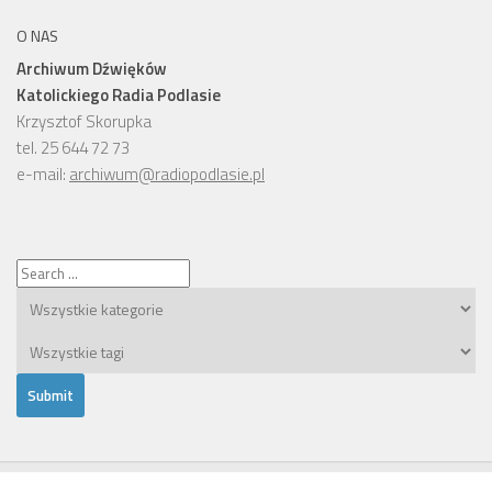
O NAS
Archiwum Dźwięków
Katolickiego Radia Podlasie
Krzysztof Skorupka
tel. 25 644 72 73
e-mail:
archiwum@radiopodlasie.pl