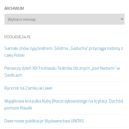
ARCHIWUM
Archiwum
PODLASIE24.PL
Sarnaki znów żyją teatrem. Siódma „Gaducha” przyciąga rodziny z
całej Polski
Pierwszy dzień XIX Festiwalu Teatrów Ulicznych „pod Niebem” w
Siedlcach
Rycerze na Zamku w Liwie
Wyjątkowa koszulka Kuby Błaszczykowskiego na licytacji. Dochód
pomoże Klaudii
Dwie nowe publikacje Wydawnictwa UNITAS