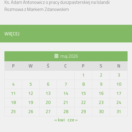
Ks. Adam Antonowicz o pracy duszpasterskiej na Islandii
Rozmowa z Markiem Zdanowskim
WIĘCEJ
maj 2026
P
W
Ś
C
P
S
N
1
2
3
4
5
6
7
8
9
10
11
12
13
14
15
16
17
18
19
20
21
22
23
24
25
26
27
28
29
30
31
« kwi
cze »