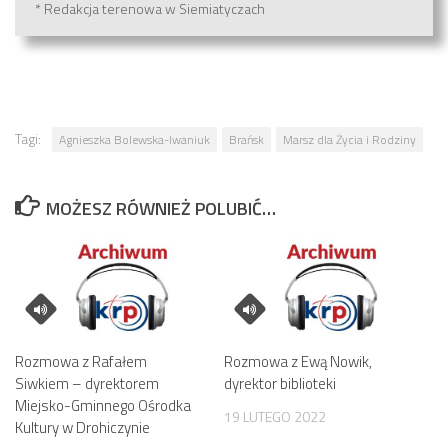
* Redakcja terenowa w Siemiatyczach
Tagi:
Agnieszka Bolewska-Iwaniuk
Brańsk
Marsz dla Życia i Rodziny
MOŻESZ RÓWNIEŻ POLUBIĆ…
Rozmowa z Rafałem
Rozmowa z Ewą Nowik,
Siwkiem – dyrektorem
dyrektor biblioteki
Miejsko-Gminnego Ośrodka
19 LUTEGO 2022
Kultury w Drohiczynie