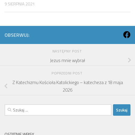
9 SIERPNIA 2021
OBSERWUJ:
NASTĘPNY POST
Jezus mnie wybrał
POPRZEDNI POST
Z Katechizmu Kościoła Katolickiego – katecheza z 18 maja
2026
Szukaj:
OSTATNIE WPISY