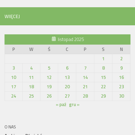
WIĘCEJ
listopad 2025
P
W
Ś
C
P
S
N
1
2
3
4
5
6
7
8
9
10
11
12
13
14
15
16
17
18
19
20
21
22
23
24
25
26
27
28
29
30
« paź
gru »
O NAS