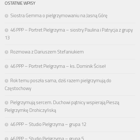
OSTATNIE WPISY
Siostra Gemma o pielgrzymowaniu na Jasną Górę
46 PPP – Portret Pielgrzyma – siostry Paulina i Patrycja z grupy
13
Rozmowa z Dariuszem Stefaniukiem
46 PPP – Portret Pielgrzyma – ks. Dominik Ściseł
Rok temu poszła sama, dziś razem pielgrzymują do
Częstochowy
Pielgrzymują sercem. Duchowi pątnicy wspierają Pieszą
Pielgrzymkę Drohiczyńską
46 PPP – Studio Pielgrzyma – grupa 12
46 PPP – Studio Pielgrzyma – grupa 5