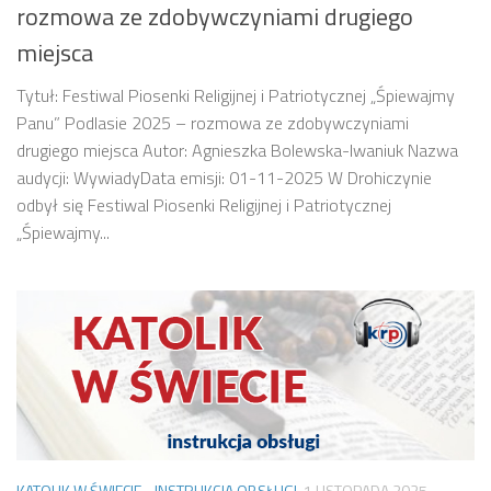
rozmowa ze zdobywczyniami drugiego
miejsca
Tytuł: Festiwal Piosenki Religijnej i Patriotycznej „Śpiewajmy
Panu” Podlasie 2025 – rozmowa ze zdobywczyniami
drugiego miejsca Autor: Agnieszka Bolewska-Iwaniuk Nazwa
audycji: WywiadyData emisji: 01-11-2025 W Drohiczynie
odbył się Festiwal Piosenki Religijnej i Patriotycznej
„Śpiewajmy...
KATOLIK W ŚWIECIE - INSTRUKCJA OBSŁUGI
1 LISTOPADA 2025