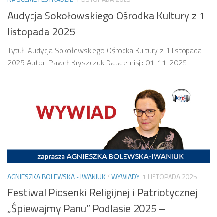
Audycja Sokołowskiego Ośrodka Kultury z 1
listopada 2025
Tytuł: Audycja Sokołowskiego Ośrodka Kultury z 1 listopada
2025 Autor: Paweł Kryszczuk Data emisji: 01-11-2025
AGNIESZKA BOLEWSKA - IWANIUK
/
WYWIADY
1 LISTOPADA 2025
Festiwal Piosenki Religijnej i Patriotycznej
„Śpiewajmy Panu” Podlasie 2025 –