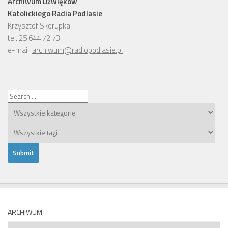
Archiwum Dźwięków
Katolickiego Radia Podlasie
Krzysztof Skorupka
tel. 25 644 72 73
e-mail:
archiwum@radiopodlasie.pl
ARCHIWUM
Archiwum