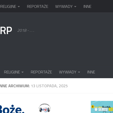
RELIGIJNE
REPORTAŻE
WYWIADY
INNE
KRP
2018 - . . .
RELIGIJNE
REPORTAŻE
WYWIADY
INNE
ENNE ARCHIWUM:
13 LISTOPADA, 2025