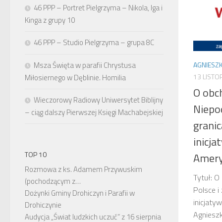
46 PPP – Portret Pielgrzyma – Nikola, Iga i
Kinga z grupy 10
46 PPP – Studio Pielgrzyma – grupa 8C
Msza Święta w parafii Chrystusa
AGNIESZK
13 LISTO
Miłosiernego w Dęblinie. Homilia
O obc
Wieczorowy Radiowy Uniwersytet Biblijny
Niepod
– ciąg dalszy Pierwszej Księgi Machabejskiej
granic
inicja
TOP 10
Amery
Rozmowa z ks. Adamem Przywuskim
Tytuł: O
(pochodzącym z…
Polsce i
Dożynki Gminy Drohiczyn i Parafii w
inicjaty
Drohiczynie
Agnieszk
Audycja „Świat ludzkich uczuć” z 16 sierpnia