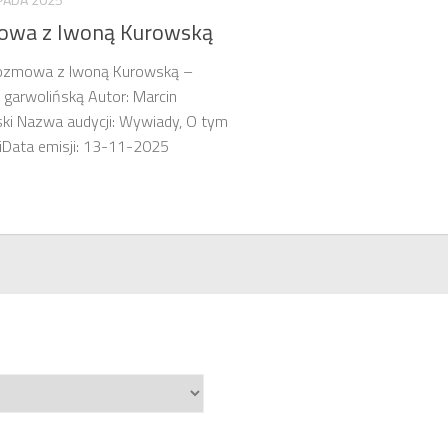
wa z Iwoną Kurowską
Rozmowa z Iwoną Kurowską –
 garwolińską Autor: Marcin
ki Nazwa audycji: Wywiady, O tym
iData emisji: 13-11-2025