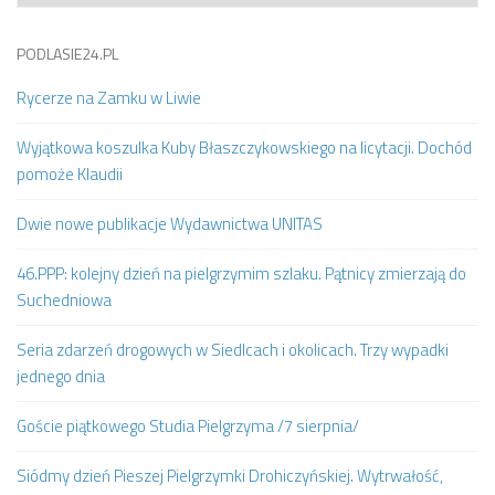
PODLASIE24.PL
Rycerze na Zamku w Liwie
Wyjątkowa koszulka Kuby Błaszczykowskiego na licytacji. Dochód
pomoże Klaudii
Dwie nowe publikacje Wydawnictwa UNITAS
46.PPP: kolejny dzień na pielgrzymim szlaku. Pątnicy zmierzają do
Suchedniowa
Seria zdarzeń drogowych w Siedlcach i okolicach. Trzy wypadki
jednego dnia
Goście piątkowego Studia Pielgrzyma /7 sierpnia/
Siódmy dzień Pieszej Pielgrzymki Drohiczyńskiej. Wytrwałość,