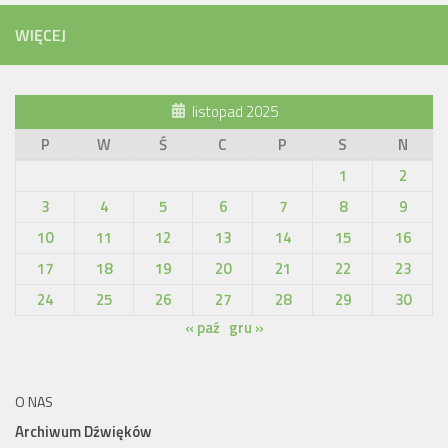
WIĘCEJ
listopad 2025
P
W
Ś
C
P
S
N
1
2
3
4
5
6
7
8
9
10
11
12
13
14
15
16
17
18
19
20
21
22
23
24
25
26
27
28
29
30
« paź
gru »
O NAS
Archiwum Dźwięków