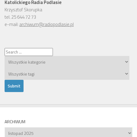
Katolickiego Radia Podlasie
Krzysztof Skorupka
tel. 25 644 72 73
e-mail:
archiwum@radiopodlasie.pl
ARCHIWUM
Archiwum