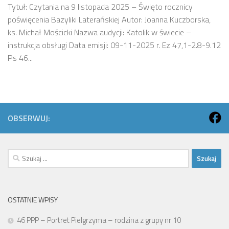
Tytuł: Czytania na 9 listopada 2025 – Święto rocznicy
poświęcenia Bazyliki Laterańskiej Autor: Joanna Kuczborska,
ks. Michał Mościcki Nazwa audycji: Katolik w świecie –
instrukcja obsługi Data emisji: 09-11-2025 r. Ez 47,1-2.8-9.12
Ps 46...
OBSERWUJ:
Szukaj:
OSTATNIE WPISY
46 PPP – Portret Pielgrzyma – rodzina z grupy nr 10