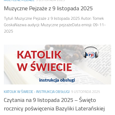
Muzyczne Pejzaże z 9 listopada 2025
Tytuł: Muzyczne Pejzaże z 9 listopada 2025 Autor: Tomek
GoskaNazwa audycji: Muzyczne pejzażeData emisji: 09-11-
2025
KATOLIK W ŚWIECIE - INSTRUKCJA OBSŁUGI
9 LISTOPADA 2025
Czytania na 9 listopada 2025 – Święto
rocznicy poświęcenia Bazyliki Laterańskiej