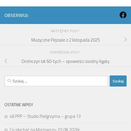
OBSERWUJ:
NASTĘPNY POST
Muzyczne Pejzaże z 2 listopada 2025
POPRZEDNI POST
Drohiczyn lat 60-tych – opowieści siostry Agaty
Szukaj:
OSTATNIE WPISY
46 PPP – Studio Pielgrzyma – grupa 13
Co słychać na Mazowszu, 07.08.2026r