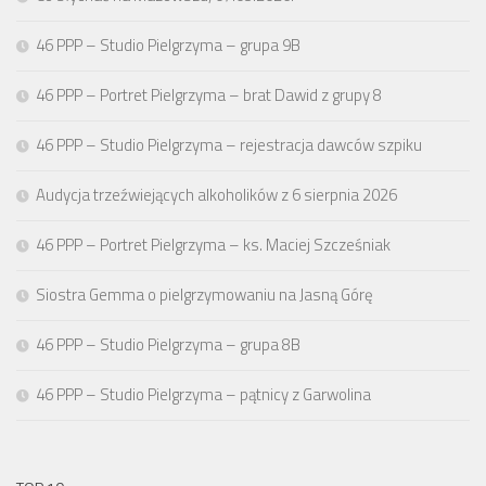
46 PPP – Studio Pielgrzyma – grupa 9B
46 PPP – Portret Pielgrzyma – brat Dawid z grupy 8
46 PPP – Studio Pielgrzyma – rejestracja dawców szpiku
Audycja trzeźwiejących alkoholików z 6 sierpnia 2026
46 PPP – Portret Pielgrzyma – ks. Maciej Szcześniak
Siostra Gemma o pielgrzymowaniu na Jasną Górę
46 PPP – Studio Pielgrzyma – grupa 8B
46 PPP – Studio Pielgrzyma – pątnicy z Garwolina