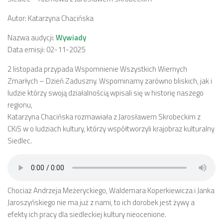
Autor: Katarzyna Chacińska
Nazwa audycji:
Wywiady
Data emisji: 02-11-2025
2 listopada przypada Wspomnienie Wszystkich Wiernych
Zmarłych – Dzień Zaduszny. Wspominamy zarówno bliskich, jak i
ludzie którzy swoją działalnością wpisali się w historię naszego
regionu,
Katarzyna Chacińska rozmawiała z Jarosławem Skrobeckim z
CKiS w o ludziach kultury, którzy współtworzyli krajobraz kulturalny
Siedlec.
Chociaż Andrzeja Meżeryckiego, Waldemara Koperkiewicza i Janka
Jaroszyńskiego nie ma już z nami, to ich dorobek jest żywy a
efekty ich pracy dla siedleckiej kultury nieocenione.