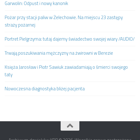
Garwolin: Odpust i nowy kanonik
Pożar przy stacji paliw w Żelechowie. Na miejscu 23 zastępy
straży pożarnej
Portret Pielgrzyma: tutaj dajemy świadectwo swojej wiary /AUDIO/
Trwają poszukiwania mężczyzny na żwirowni w Berezie
Księża Jarosław i Piotr Sawiuk zawiadamiają o śmierci swojego
taty
Nowoczesna diagnostyka bliżej pacjenta