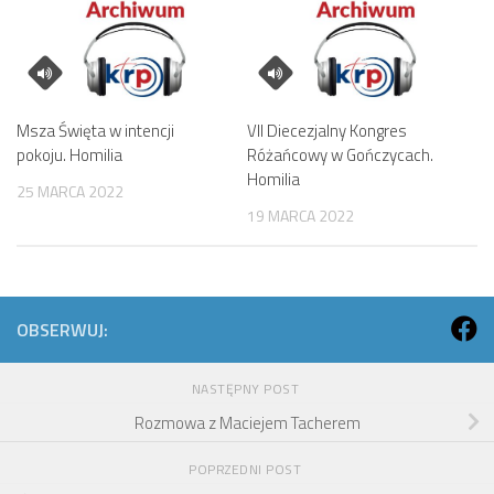
Msza Święta w intencji
VII Diecezjalny Kongres
pokoju. Homilia
Różańcowy w Gończycach.
Homilia
25 MARCA 2022
19 MARCA 2022
OBSERWUJ:
NASTĘPNY POST
Rozmowa z Maciejem Tacherem
POPRZEDNI POST