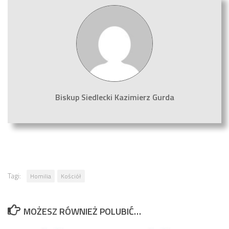
Biskup Siedlecki Kazimierz Gurda
Tagi:
Homilia
Kościół
MOŻESZ RÓWNIEŻ POLUBIĆ…