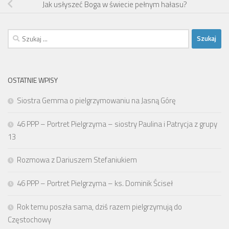
Jak usłyszeć Boga w świecie pełnym hałasu?
Szukaj:
OSTATNIE WPISY
Siostra Gemma o pielgrzymowaniu na Jasną Górę
46 PPP – Portret Pielgrzyma – siostry Paulina i Patrycja z grupy
13
Rozmowa z Dariuszem Stefaniukiem
46 PPP – Portret Pielgrzyma – ks. Dominik Ściseł
Rok temu poszła sama, dziś razem pielgrzymują do
Częstochowy