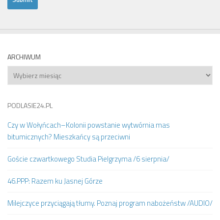
ARCHIWUM
Archiwum
PODLASIE24.PL
Czy w Wołyńcach–Kolonii powstanie wytwórnia mas
bitumicznych? Mieszkańcy są przeciwni
Goście czwartkowego Studia Pielgrzyma /6 sierpnia/
46.PPP: Razem ku Jasnej Górze
Milejczyce przyciągają tłumy. Poznaj program nabożeństw /AUDIO/