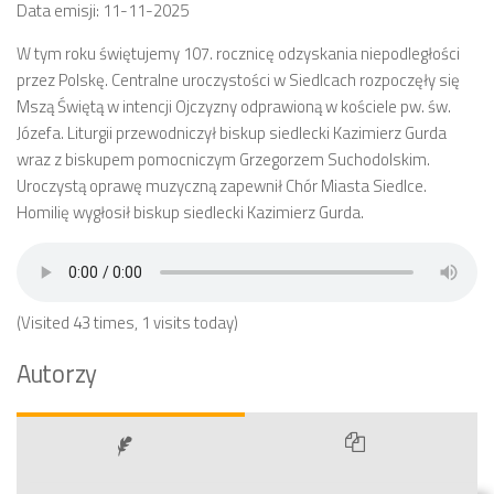
Data emisji: 11-11-2025
W tym roku świętujemy 107. rocznicę odzyskania niepodległości
przez Polskę. Centralne uroczystości w Siedlcach rozpoczęły się
Mszą Świętą w intencji Ojczyzny odprawioną w kościele pw. św.
Józefa. Liturgii przewodniczył biskup siedlecki Kazimierz Gurda
wraz z biskupem pomocniczym Grzegorzem Suchodolskim.
Uroczystą oprawę muzyczną zapewnił Chór Miasta Siedlce.
Homilię wygłosił biskup siedlecki Kazimierz Gurda.
(Visited 43 times, 1 visits today)
Autorzy