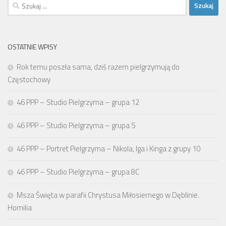
Szukaj:
OSTATNIE WPISY
Rok temu poszła sama, dziś razem pielgrzymują do
Częstochowy
46 PPP – Studio Pielgrzyma – grupa 12
46 PPP – Studio Pielgrzyma – grupa 5
46 PPP – Portret Pielgrzyma – Nikola, Iga i Kinga z grupy 10
46 PPP – Studio Pielgrzyma – grupa 8C
Msza Święta w parafii Chrystusa Miłosiernego w Dęblinie.
Homilia