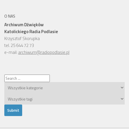
O NAS
Archiwum Dźwięków
Katolickiego Radia Podlasie
Krzysztof Skorupka
tel. 25 644 72 73
e-mail:
archiwum@radiopodlasie.pl