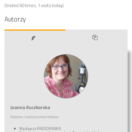
(Visited 60 times, 1 visits today)
Autorzy
Joanna Kuczborska
Redaktor
z
Katolickie Radio Podlasie
Wydawca RADIORANKA