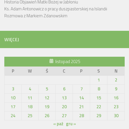
Historia Objawień Matki Bożej w Jabłoniu
Ks. Adam Antonowicz o pracy duszpasterskiej na Islandii
Rozmowa z Markiem Zdanowskim
WIĘCEJ
listopad 2025
P
W
Ś
C
P
S
N
1
2
3
4
5
6
7
8
9
10
11
12
13
14
15
16
17
18
19
20
21
22
23
24
25
26
27
28
29
30
« paź
gru »