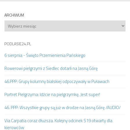
ARCHIWUM
Archiwum
PODLASIE24.PL
6 sierpnia - Święto Przemienienia Pańskiego
Rowerowi pielgrzymi z Siedlec dotarli na Jasną Górę
46.PPP: Grupy kolumny bialskiej odpoczywały w Puławach
Portret Pielgrzyma: Idźcie na pielgrzymkę. Jest super!
46. PPP: Wszystkie grupy są już w drodze na Jasną Górę /AUDIO/
Via Carpatia coraz dłuższa. Kolejny odcinek S19 otwarty dla
kierowców