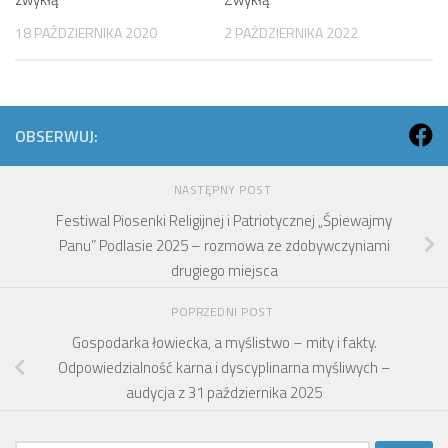
18 PAŹDZIERNIKA 2020
2 PAŹDZIERNIKA 2022
OBSERWUJ:
NASTĘPNY POST
Festiwal Piosenki Religijnej i Patriotycznej „Śpiewajmy
Panu” Podlasie 2025 – rozmowa ze zdobywczyniami
drugiego miejsca
POPRZEDNI POST
Gospodarka łowiecka, a myślistwo – mity i fakty.
Odpowiedzialność karna i dyscyplinarna myśliwych –
audycja z 31 października 2025