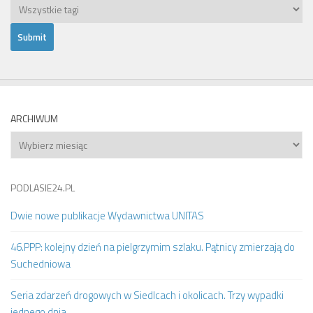
ARCHIWUM
Archiwum
PODLASIE24.PL
Dwie nowe publikacje Wydawnictwa UNITAS
46.PPP: kolejny dzień na pielgrzymim szlaku. Pątnicy zmierzają do
Suchedniowa
Seria zdarzeń drogowych w Siedlcach i okolicach. Trzy wypadki
jednego dnia