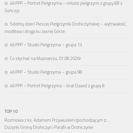
46 PPP – Portret Pielgrzyma – młodzi pielgrzymi z grupy 8B z
Gończyc
Siódmy dzień Pieszej Pielgrzymki Drohiczyńskiej – wytrwałość,
modlitwa i droga ku Jasnej Górze
46 PPP – Studio Pielgrzyma – grupa 13
Co słychać na Mazowszu, 07.08.2026r
46 PPP – Studio Pielgrzyma – grupa 9B
46 PPP – Portret Pielgrzyma – brat Dawid z grupy 8
TOP 10
Rozmowa z ks. Adamem Przywuskim (pochodzącym z…
Dożynki Gminy Drohiczyn i Parafii w Drohiczynie