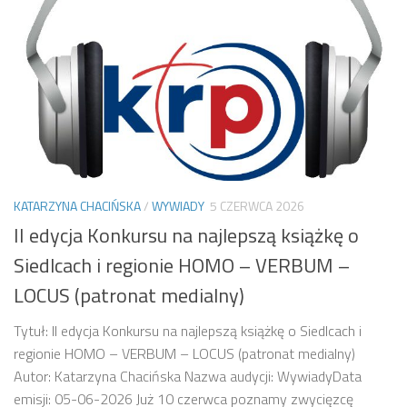
KATARZYNA CHACIŃSKA
/
WYWIADY
5 CZERWCA 2026
II edycja Konkursu na najlepszą książkę o
Siedlcach i regionie HOMO – VERBUM –
LOCUS (patronat medialny)
Tytuł: II edycja Konkursu na najlepszą książkę o Siedlcach i
regionie HOMO – VERBUM – LOCUS (patronat medialny)
Autor: Katarzyna Chacińska Nazwa audycji: WywiadyData
emisji: 05-06-2026 Już 10 czerwca poznamy zwycięzcę