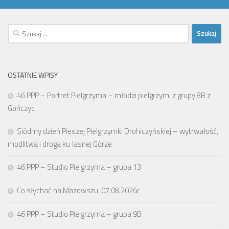
Szukaj:
OSTATNIE WPISY
46 PPP – Portret Pielgrzyma – młodzi pielgrzymi z grupy 8B z
Gończyc
Siódmy dzień Pieszej Pielgrzymki Drohiczyńskiej – wytrwałość,
modlitwa i droga ku Jasnej Górze
46 PPP – Studio Pielgrzyma – grupa 13
Co słychać na Mazowszu, 07.08.2026r
46 PPP – Studio Pielgrzyma – grupa 9B