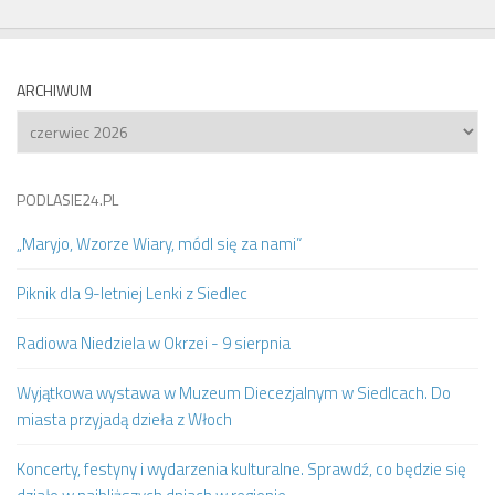
ARCHIWUM
Archiwum
PODLASIE24.PL
„Maryjo, Wzorze Wiary, módl się za nami”
Piknik dla 9-letniej Lenki z Siedlec
Radiowa Niedziela w Okrzei - 9 sierpnia
Wyjątkowa wystawa w Muzeum Diecezjalnym w Siedlcach. Do
miasta przyjadą dzieła z Włoch
Koncerty, festyny i wydarzenia kulturalne. Sprawdź, co będzie się