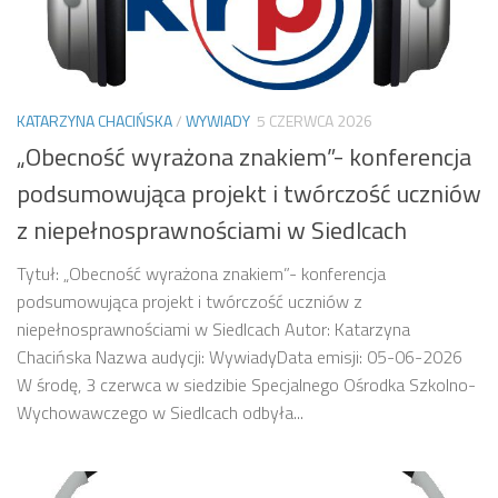
KATARZYNA CHACIŃSKA
/
WYWIADY
5 CZERWCA 2026
„Obecność wyrażona znakiem”- konferencja
podsumowująca projekt i twórczość uczniów
z niepełnosprawnościami w Siedlcach
Tytuł: „Obecność wyrażona znakiem”- konferencja
podsumowująca projekt i twórczość uczniów z
niepełnosprawnościami w Siedlcach Autor: Katarzyna
Chacińska Nazwa audycji: WywiadyData emisji: 05-06-2026
W środę, 3 czerwca w siedzibie Specjalnego Ośrodka Szkolno-
Wychowawczego w Siedlcach odbyła...