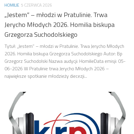
HOMILIE
5 CZERWCA 2026
„Jestem” – młodzi w Pratulinie. Trwa
Jerycho Młodych 2026. Homilia biskupa
Grzegorza Suchodolskiego
Tytuł: „Jestem” – młodzi w Pratulinie. Trwa Jerycho Młodych
2026. Homilia biskupa Grzegorza Suchodolskiego Autor: Bp
Grzegorz Suchodolski Nazwa audycji: HomilieData emisji: 05-
06-2026 W Pratulinie trwa Jerycho Młodych 2026 –
największe spotkanie młodzieży diecezji...