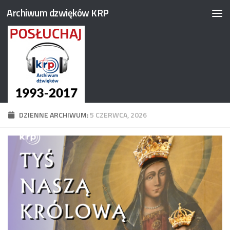
Archiwum dzwięków KRP
Przejdź do treści
DZIENNE ARCHIWUM:
5 CZERWCA, 2026