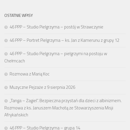
OSTATNIE WPISY
46 PPP – Studio Pielgrzyma – postój w Strawczynie
46 PPP – Portret Pielgrzyma – ks. Jan z Kamerunu z grupy 12
46 PPP – Studio Pielgrzyma – pielgrzymi na postoju w
Chełmcach
Rozmowa z Marią Koc
Muzyczne Pejzaże z 9 sierpnia 2026
„Tanga – Żagiel”. Bezpieczna przystań dla dzieci z albinizmem.
Rozmowa z ks. Januszem Machotą ze Stowarzyszenia Misji
Afrykańskich
46 PPP – Studio Pielgrzyma – grupa 14