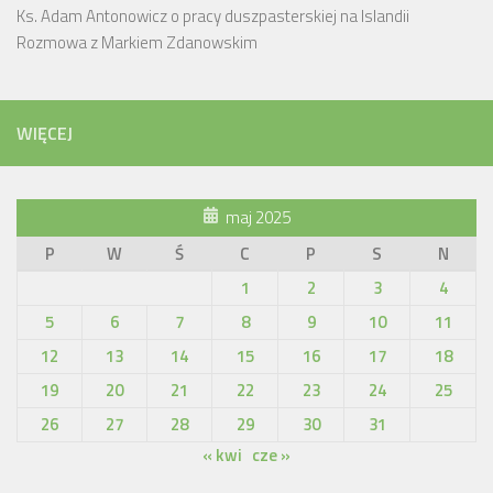
Ks. Adam Antonowicz o pracy duszpasterskiej na Islandii
Rozmowa z Markiem Zdanowskim
WIĘCEJ
maj 2025
P
W
Ś
C
P
S
N
1
2
3
4
5
6
7
8
9
10
11
12
13
14
15
16
17
18
19
20
21
22
23
24
25
26
27
28
29
30
31
« kwi
cze »