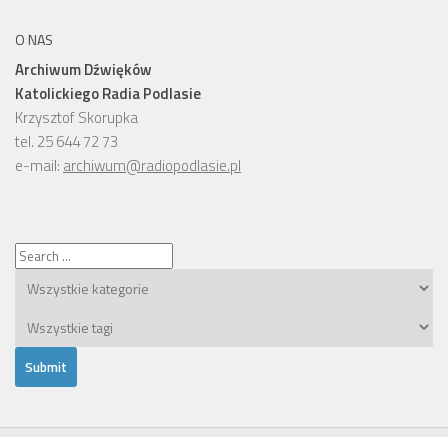
O NAS
Archiwum Dźwięków
Katolickiego Radia Podlasie
Krzysztof Skorupka
tel. 25 644 72 73
e-mail:
archiwum@radiopodlasie.pl