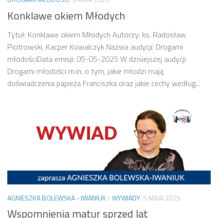
Konklawe okiem Młodych
Tytuł: Konklawe okiem Młodych Autorzy: ks. Radosław
Piotrowski, Kacper Kowalczyk Nazwa audycji: Drogami
młodościData emisji: 05-05-2025 W dzisiejszej audycji
Drogami młodości m.in. o tym, jakie młodzi mają
doświadczenia papieża Franciszka oraz jakie cechy według...
AGNIESZKA BOLEWSKA - IWANIUK
/
WYWIADY
5 MAJA 2025
Wspomnienia matur sprzed lat