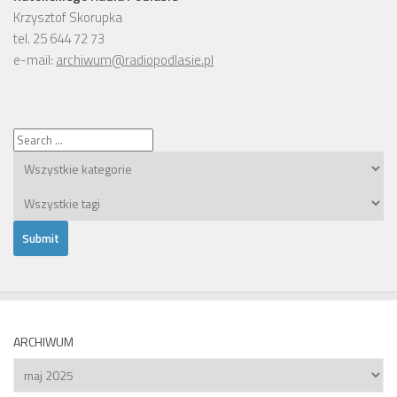
Krzysztof Skorupka
tel. 25 644 72 73
e-mail:
archiwum@radiopodlasie.pl
ARCHIWUM
Archiwum