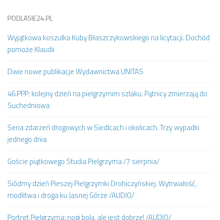
PODLASIE24.PL
Wyjątkowa koszulka Kuby Błaszczykowskiego na licytacji. Dochód
pomoże Klaudii
Dwie nowe publikacje Wydawnictwa UNITAS
46.PPP: kolejny dzień na pielgrzymim szlaku. Pątnicy zmierzają do
Suchedniowa
Seria zdarzeń drogowych w Siedlcach i okolicach. Trzy wypadki
jednego dnia
Goście piątkowego Studia Pielgrzyma /7 sierpnia/
Siódmy dzień Pieszej Pielgrzymki Drohiczyńskiej. Wytrwałość,
modlitwa i droga ku Jasnej Górze /AUDIO/
Portret Pielgrzyma: nogi bolą, ale jest dobrze! /AUDIO/