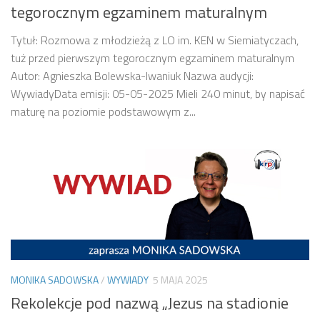
tegorocznym egzaminem maturalnym
Tytuł: Rozmowa z młodzieżą z LO im. KEN w Siemiatyczach,
tuż przed pierwszym tegorocznym egzaminem maturalnym
Autor: Agnieszka Bolewska-Iwaniuk Nazwa audycji:
WywiadyData emisji: 05-05-2025 Mieli 240 minut, by napisać
maturę na poziomie podstawowym z...
MONIKA SADOWSKA
/
WYWIADY
5 MAJA 2025
Rekolekcje pod nazwą „Jezus na stadionie