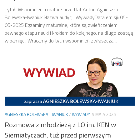
Tytuł: Wspomnienia matur sprzed lat Autor: Agnieszka
Bolewska-Iwaniuk Nazwa audycji: WywiadyData emisji: 05-
05-2025 Egzaminy maturalne, które są zwieńczeniem
pewnego etapu nauki i krokiem do kolejnego, na długo zostają
w pamięci. Wracamy do tych wspomnień zwłaszcza,...
AGNIESZKA BOLEWSKA - IWANIUK
/
WYWIADY
5 MAJA 2025
Rozmowa z młodzieżą z LO im. KEN w
Siemiatyczach, tuż przed pierwszym