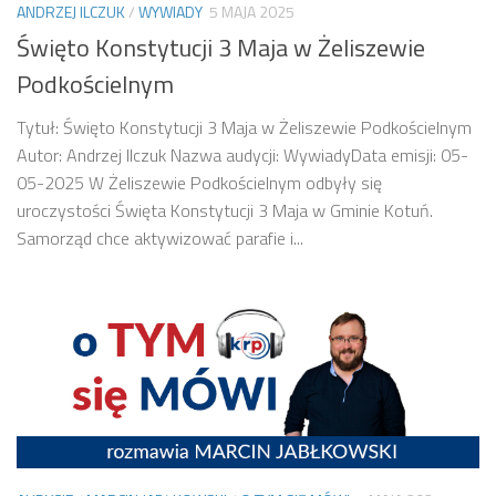
ANDRZEJ ILCZUK
/
WYWIADY
5 MAJA 2025
Święto Konstytucji 3 Maja w Żeliszewie
Podkościelnym
Tytuł: Święto Konstytucji 3 Maja w Żeliszewie Podkościelnym
Autor: Andrzej Ilczuk Nazwa audycji: WywiadyData emisji: 05-
05-2025 W Żeliszewie Podkościelnym odbyły się
uroczystości Święta Konstytucji 3 Maja w Gminie Kotuń.
Samorząd chce aktywizować parafie i...