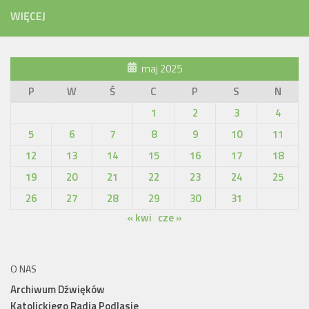
WIĘCEJ
maj 2025
P
W
Ś
C
P
S
N
1
2
3
4
5
6
7
8
9
10
11
12
13
14
15
16
17
18
19
20
21
22
23
24
25
26
27
28
29
30
31
« kwi
cze »
O NAS
Archiwum Dźwięków
Katolickiego Radia Podlasie