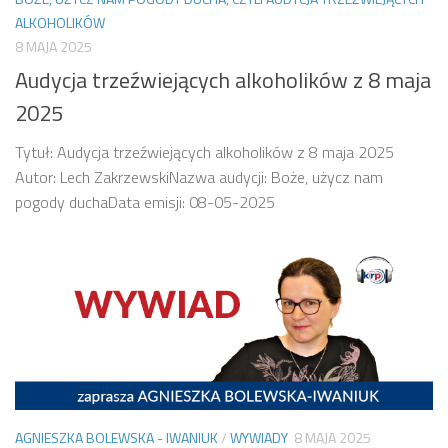
ALKOHOLIKÓW
8 MAJA 2025
Audycja trzeźwiejących alkoholików z 8 maja
2025
Tytuł: Audycja trzeźwiejących alkoholików z 8 maja 2025
Autor: Lech ZakrzewskiNazwa audycji: Boże, użycz nam
pogody duchaData emisji: 08-05-2025
AGNIESZKA BOLEWSKA - IWANIUK
/
WYWIADY
8 MAJA 2025