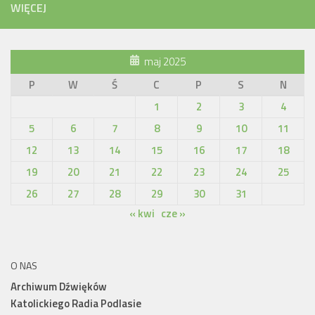
WIĘCEJ
maj 2025
P
W
Ś
C
P
S
N
1
2
3
4
5
6
7
8
9
10
11
12
13
14
15
16
17
18
19
20
21
22
23
24
25
26
27
28
29
30
31
« kwi
cze »
O NAS
Archiwum Dźwięków
Katolickiego Radia Podlasie