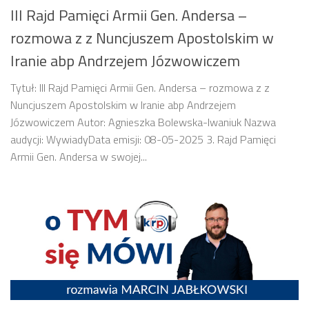
III Rajd Pamięci Armii Gen. Andersa –
rozmowa z z Nuncjuszem Apostolskim w
Iranie abp Andrzejem Józwowiczem
Tytuł: III Rajd Pamięci Armii Gen. Andersa – rozmowa z z
Nuncjuszem Apostolskim w Iranie abp Andrzejem
Józwowiczem Autor: Agnieszka Bolewska-Iwaniuk Nazwa
audycji: WywiadyData emisji: 08-05-2025 3. Rajd Pamięci
Armii Gen. Andersa w swojej...