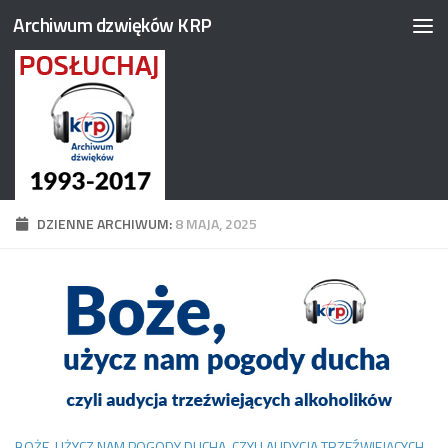
Archiwum dzwięków KRP
Przejdź do treści
DZIENNE ARCHIWUM:
8 MAJA, 2025
BOŻE, UŻYCZ NAM POGODY DUCHA, CZYLI AUDYCJA TRZEŹWIEJĄCYCH