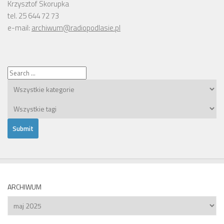
Krzysztof Skorupka
tel. 25 644 72 73
e-mail:
archiwum@radiopodlasie.pl
ARCHIWUM
Archiwum