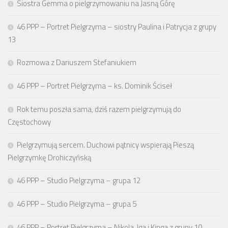
Siostra Gemma o pielgrzymowaniu na Jasną Górę
46 PPP – Portret Pielgrzyma – siostry Paulina i Patrycja z grupy
13
Rozmowa z Dariuszem Stefaniukiem
46 PPP – Portret Pielgrzyma – ks. Dominik Ściseł
Rok temu poszła sama, dziś razem pielgrzymują do
Częstochowy
Pielgrzymują sercem. Duchowi pątnicy wspierają Pieszą
Pielgrzymkę Drohiczyńską
46 PPP – Studio Pielgrzyma – grupa 12
46 PPP – Studio Pielgrzyma – grupa 5
46 PPP – Portret Pielgrzyma – Nikola, Iga i Kinga z grupy 10