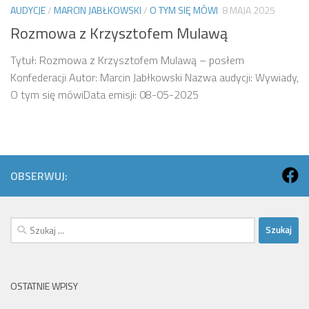
AUDYCJE
/
MARCIN JABŁKOWSKI
/
O TYM SIĘ MÓWI
8 MAJA 2025
Rozmowa z Krzysztofem Mulawą
Tytuł: Rozmowa z Krzysztofem Mulawą – posłem
Konfederacji Autor: Marcin Jabłkowski Nazwa audycji: Wywiady,
O tym się mówiData emisji: 08-05-2025
OBSERWUJ:
Szukaj:
OSTATNIE WPISY