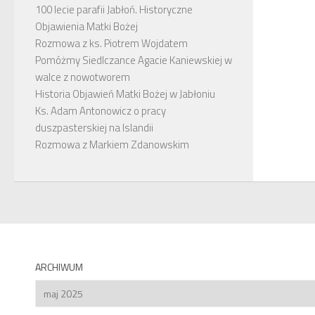
100 lecie parafii Jabłoń. Historyczne
Objawienia Matki Bożej
Rozmowa z ks. Piotrem Wojdatem
Pomóżmy Siedlczance Agacie Kaniewskiej w
walce z nowotworem
Historia Objawień Matki Bożej w Jabłoniu
Ks. Adam Antonowicz o pracy
duszpasterskiej na Islandii
Rozmowa z Markiem Zdanowskim
ARCHIWUM
Archiwum