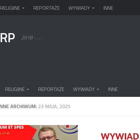
RELIGIJNE
REPORTAŻE
WYWIADY
INNE
KRP
2018 - . . .
RELIGIJNE
REPORTAŻE
WYWIADY
INNE
ENNE ARCHIWUM:
23 MAJA, 2025