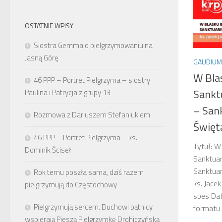
OSTATNIE WPISY
Siostra Gemma o pielgrzymowaniu na
Jasną Górę
GAUDIUM
W Bla
46 PPP – Portret Pielgrzyma – siostry
Sankt
Paulina i Patrycja z grupy 13
– Sank
Rozmowa z Dariuszem Stefaniukiem
Święt
46 PPP – Portret Pielgrzyma – ks.
Tytuł: W
Dominik Ściseł
Sanktuar
Sanktuar
Rok temu poszła sama, dziś razem
ks. Jace
pielgrzymują do Częstochowy
spes Da
Pielgrzymują sercem. Duchowi pątnicy
formatu 
wspierają Pieszą Pielgrzymkę Drohiczyńską