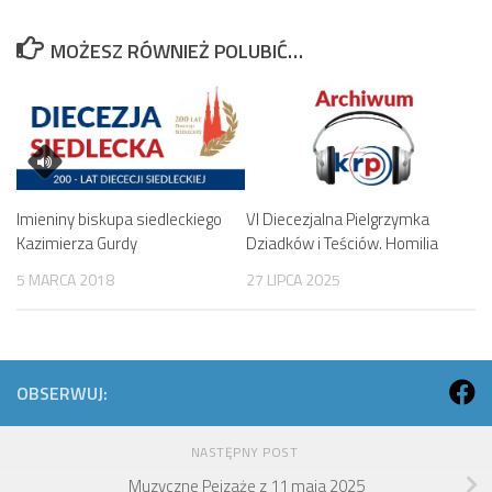
MOŻESZ RÓWNIEŻ POLUBIĆ…
Imieniny biskupa siedleckiego
VI Diecezjalna Pielgrzymka
Kazimierza Gurdy
Dziadków i Teściów. Homilia
5 MARCA 2018
27 LIPCA 2025
OBSERWUJ:
NASTĘPNY POST
Muzyczne Pejzaże z 11 maja 2025