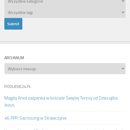
ARCHIWUM
Archiwum
PODLASIE24.PL
Magda Anioł zaśpiewa w kościele Świętej Teresy od Dzieciątka
Jezus
46. PPP: Sacrosong w Strawczynie