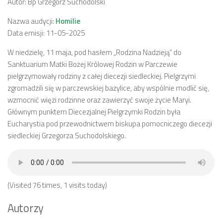
Autor: Bp Grzegorz Suchodolski
Nazwa audycji:
Homilie
Data emisji: 11-05-2025
W niedzielę, 11 maja, pod hasłem „Rodzina Nadzieją” do
Sanktuarium Matki Bożej Królowej Rodzin w Parczewie
pielgrzymowały rodziny z całej diecezji siedleckiej. Pielgrzymi
zgromadzili się w parczewskiej bazylice, aby wspólnie modlić się,
wzmocnić więzi rodzinne oraz zawierzyć swoje życie Maryi.
Głównym punktem Diecezjalnej Pielgrzymki Rodzin była
Eucharystia pod przewodnictwem biskupa pomocniczego diecezji
siedleckiej Grzegorza Suchodolskiego.
(Visited 76 times, 1 visits today)
Autorzy