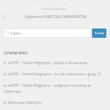
POPRZEDNI POST
Czytania na IV NIEDZIELĘ WIELKANOCNĄ
Szukaj:
OSTATNIE WPISY
46 PPP – Studio Pielgrzyma – postój w Strawczynie
46 PPP – Portret Pielgrzyma – ks. Jan z Kamerunu z grupy 12
46 PPP – Studio Pielgrzyma – pielgrzymi na postoju w
Chełmcach
Rozmowa z Marią Koc