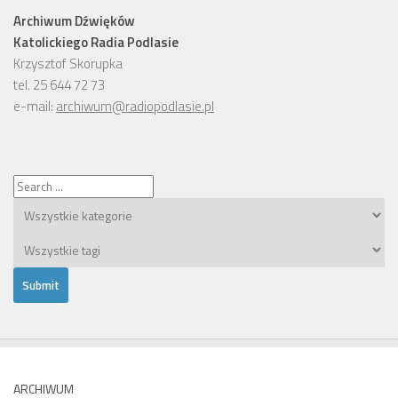
Archiwum Dźwięków
Katolickiego Radia Podlasie
Krzysztof Skorupka
tel. 25 644 72 73
e-mail:
archiwum@radiopodlasie.pl
ARCHIWUM