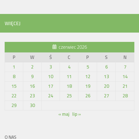
WIĘCEJ
czerwiec 2026
P
W
Ś
C
P
S
N
1
2
3
4
5
6
7
8
9
10
11
12
13
14
15
16
17
18
19
20
21
22
23
24
25
26
27
28
29
30
« maj
lip »
O NAS