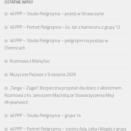
OSTATNIE WPISY
46 PPP – Studio Pielgrzyma – postój w Strawczynie
46 PPP – Portret Pielgrzyma – ks. Jan z Kamerunu z grupy 12
46 PPP – Studio Pielgrzyma – pielgrzymi na postoju w
Chełmcach
Rozmowa z Marią Koc
Muzyczne Pejzaże z 9 sierpnia 2026
„Tanga – Żagiel”. Bezpieczna przystań dla dzieci z albinizmem.
Rozmowa z ks. Januszem Machotą ze Stowarzyszenia Misji
Afrykańskich
46 PPP – Studio Pielgrzyma – grupa 14
46 PPP – Portret Pielgrzyma – siostry Ada, Julka i Magda z grupy