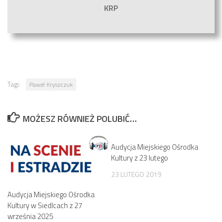
KRP
Tagi:
Paweł Kryszczuk
MOŻESZ RÓWNIEŻ POLUBIĆ…
Audycja Miejskiego Ośrodka
Kultury z 23 lutego
23 LUTEGO 2019
Audycja Miejskiego Ośrodka
Kultury w Siedlcach z 27
września 2025