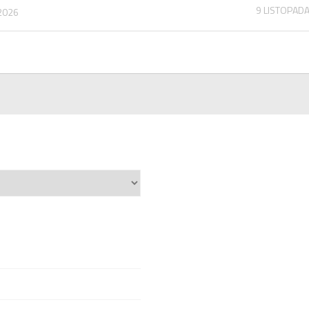
9 LISTOPAD
2026