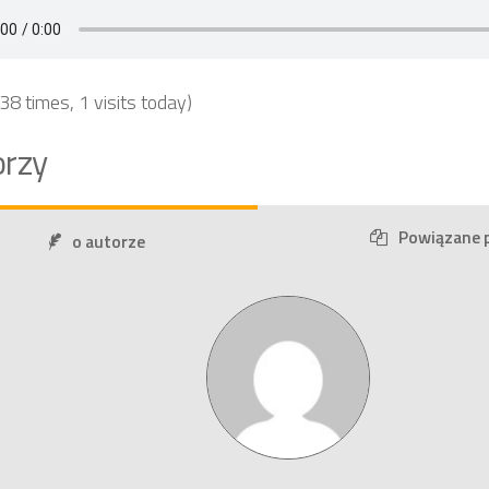
 38 times, 1 visits today)
rzy
Powiązane 
o autorze