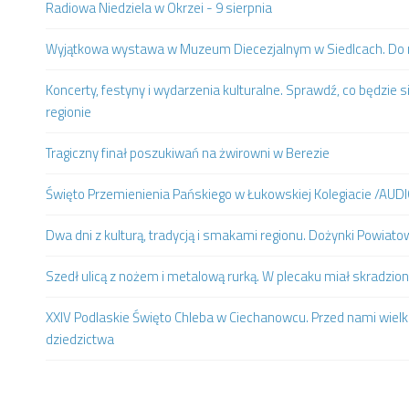
Radiowa Niedziela w Okrzei - 9 sierpnia
Wyjątkowa wystawa w Muzeum Diecezjalnym w Siedlcach. Do m
Koncerty, festyny i wydarzenia kulturalne. Sprawdź, co będzie s
regionie
Tragiczny finał poszukiwań na żwirowni w Berezie
Święto Przemienienia Pańskiego w Łukowskiej Kolegiacie /AUD
Dwa dni z kulturą, tradycją i smakami regionu. Dożynki Powia
Szedł ulicą z nożem i metalową rurką. W plecaku miał skradzion
XXIV Podlaskie Święto Chleba w Ciechanowcu. Przed nami wielki
dziedzictwa