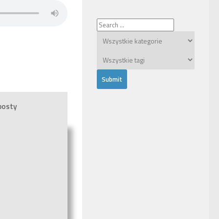
posty