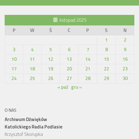
listopad 2025
P
W
Ś
C
P
S
N
1
2
3
4
5
6
7
8
9
10
11
12
13
14
15
16
17
18
19
20
21
22
23
24
25
26
27
28
29
30
« paź
gru »
O NAS
Archiwum Dźwięków
Katolickiego Radia Podlasie
Krzysztof Skorupka