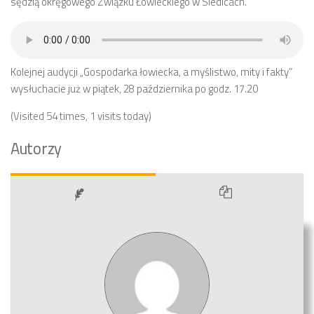
sędzią okręgowego Związku Łowieckiego w Siedlcach.
Kolejnej audycji „Gospodarka łowiecka, a myślistwo, mity i fakty”
wysłuchacie już w piątek, 28 października po godz. 17.20
(Visited 54 times, 1 visits today)
Autorzy