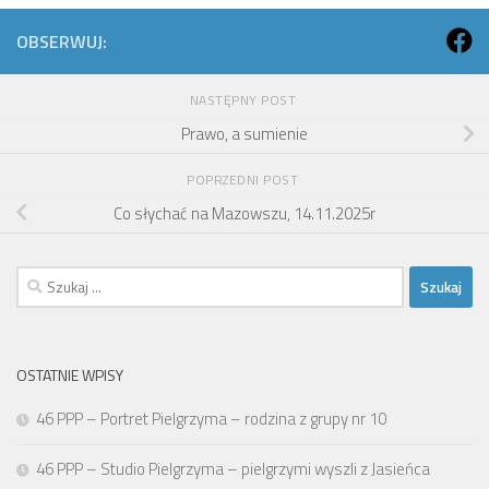
OBSERWUJ:
NASTĘPNY POST
Prawo, a sumienie
POPRZEDNI POST
Co słychać na Mazowszu, 14.11.2025r
Szukaj:
OSTATNIE WPISY
46 PPP – Portret Pielgrzyma – rodzina z grupy nr 10
46 PPP – Studio Pielgrzyma – pielgrzymi wyszli z Jasieńca