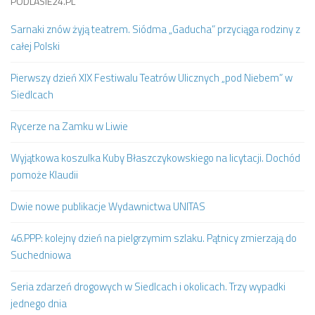
PODLASIE24.PL
Sarnaki znów żyją teatrem. Siódma „Gaducha” przyciąga rodziny z
całej Polski
Pierwszy dzień XIX Festiwalu Teatrów Ulicznych „pod Niebem” w
Siedlcach
Rycerze na Zamku w Liwie
Wyjątkowa koszulka Kuby Błaszczykowskiego na licytacji. Dochód
pomoże Klaudii
Dwie nowe publikacje Wydawnictwa UNITAS
46.PPP: kolejny dzień na pielgrzymim szlaku. Pątnicy zmierzają do
Suchedniowa
Seria zdarzeń drogowych w Siedlcach i okolicach. Trzy wypadki
jednego dnia