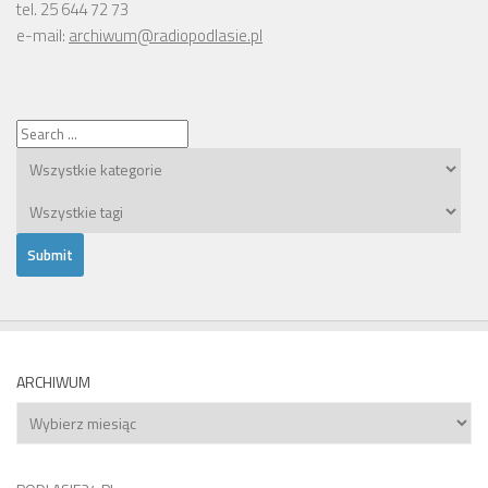
tel. 25 644 72 73
e-mail:
archiwum@radiopodlasie.pl
ARCHIWUM
Archiwum